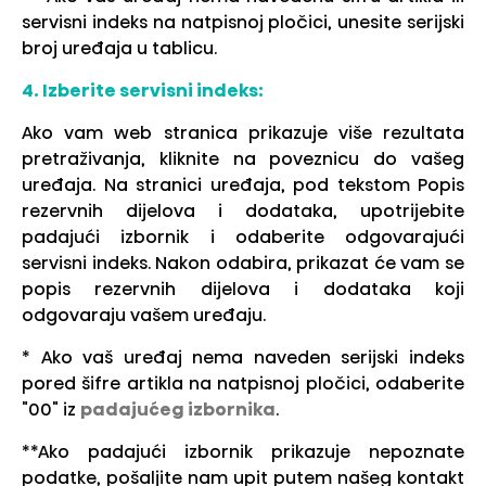
servisni indeks na natpisnoj pločici, unesite serijski
broj uređaja u tablicu.
4. Izberite servisni indeks:
Ako vam web stranica prikazuje više rezultata
pretraživanja, kliknite na poveznicu do vašeg
uređaja. Na stranici uređaja, pod tekstom Popis
rezervnih dijelova i dodataka, upotrijebite
padajući izbornik i odaberite odgovarajući
servisni indeks. Nakon odabira, prikazat će vam se
popis rezervnih dijelova i dodataka koji
odgovaraju vašem uređaju.
* Ako vaš uređaj nema naveden serijski indeks
pored šifre artikla na natpisnoj pločici, odaberite
"00" iz
padajućeg izbornika
.
**Ako padajući izbornik prikazuje nepoznate
podatke, pošaljite nam upit putem našeg kontakt