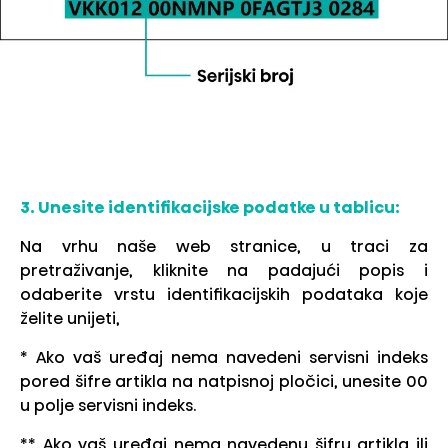
3. Unesite identifikacijske podatke u tablicu:
Na vrhu naše web stranice, u traci za
pretraživanje, kliknite na padajući popis i
odaberite vrstu identifikacijskih podataka koje
želite unijeti,
* Ako vaš uređaj nema navedeni servisni indeks
pored šifre artikla na natpisnoj pločici, unesite 00
u polje servisni indeks.
** Ako vaš uređaj nema navedenu šifru artikla ili