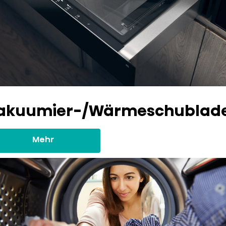
akuumier-/Wärmeschublad
Mehr