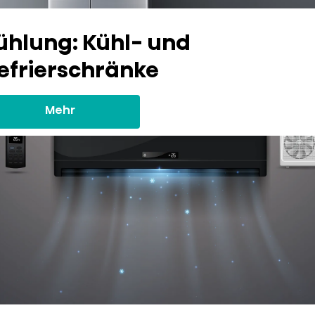
ühlung: Kühl- und
efrierschränke
Mehr