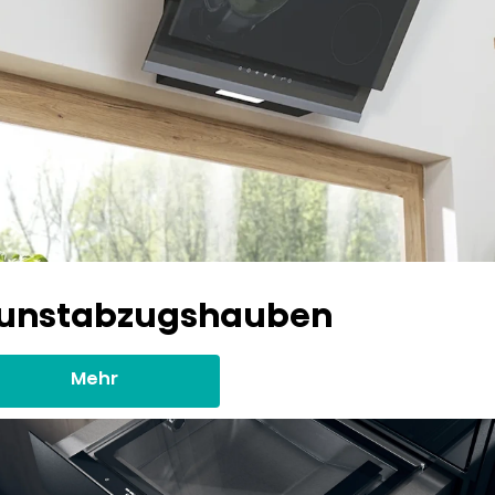
unstabzugshauben
Mehr