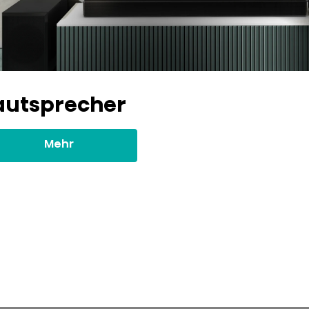
autsprecher
Mehr