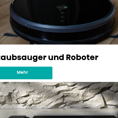
taubsauger und Roboter
Mehr