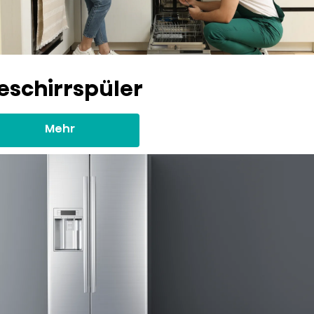
eschirrspüler
Mehr