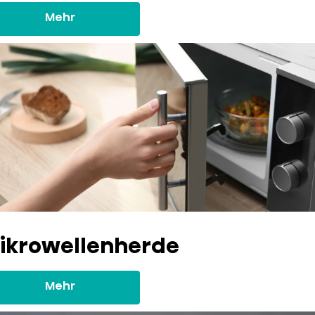
Mehr
ikrowellenherde
Mehr