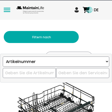
DE
Filtern nach
Relevanz
Sortieren nach