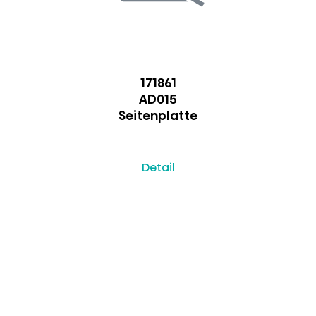
171861
AD015
Seitenplatte
Detail