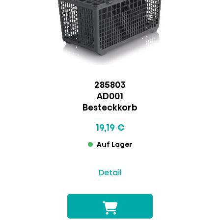
285803
AD001
Besteckkorb
19,19 €
Auf Lager
Detail