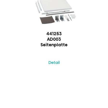
441253
AD003
Seitenplatte
Detail