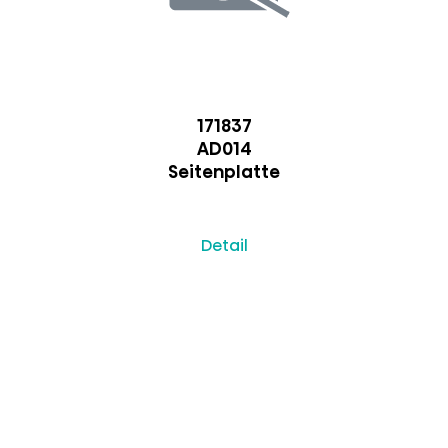
171837
AD014
Seitenplatte
Detail