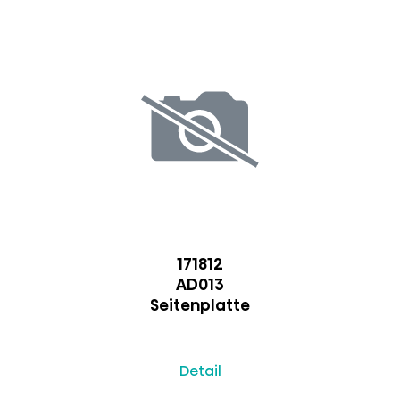
171812
AD013
Seitenplatte
Detail