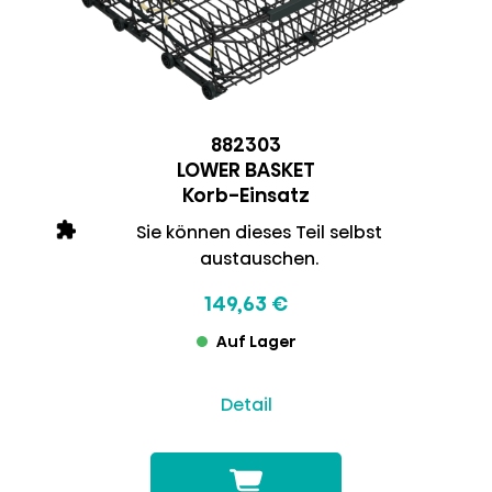
882303
LOWER BASKET
Korb-Einsatz
Sie können dieses Teil selbst
austauschen.
149,63 €
Auf Lager
Detail