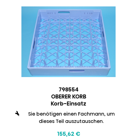
798554
OBERER KORB
Korb-Einsatz
Sie benötigen einen Fachmann, um
dieses Teil auszutauschen.
155,62 €