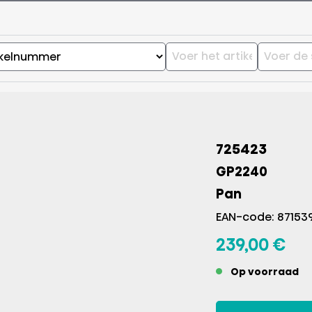
725423
GP2240
Pan
EAN-code: 87153
239,00 €
Op voorraad