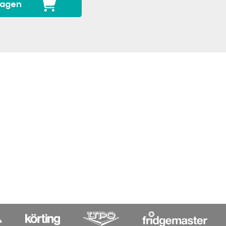
wagen