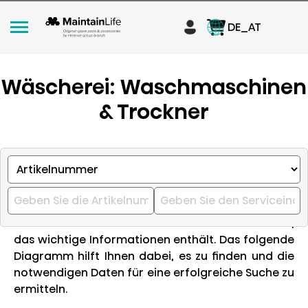
DE_AT
Wäscherei: Waschmaschinen
& Trockner
Wie finden Sie das richtige Ersatzteil für Ihr
Gerät?
1. Finden Sie die Informationen zu Ihrem Gerät
:
Achten Sie auf das Produktschild an Ihrem Gerät,
das wichtige Informationen enthält. Das folgende
Diagramm hilft Ihnen dabei, es zu finden und die
notwendigen Daten für eine erfolgreiche Suche zu
ermitteln.