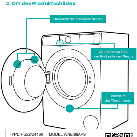
2. Ort des Produktschildes
: