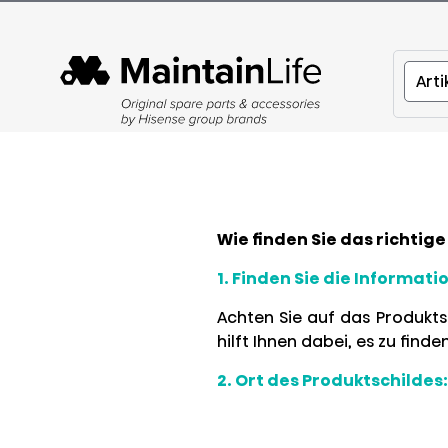
Wie finden Sie das richtige 
1. Finden Sie die Informat
Achten Sie auf das Produkt
hilft Ihnen dabei, es zu fin
2. Ort des Produktschildes
: