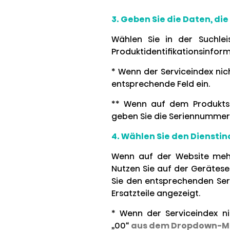
3. Geben Sie die Daten, di
Wählen Sie in der Suchle
Produktidentifikationsinform
* Wenn der Serviceindex nic
entsprechende Feld ein.
** Wenn auf dem Produktsc
geben Sie die Seriennummer i
4. Wählen Sie den Dienstin
Wenn auf der Website mehr
Nutzen Sie auf der Gerätese
Sie den entsprechenden Serv
Ersatzteile angezeigt.
* Wenn der Serviceindex n
„00“
aus dem Dropdown-M