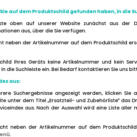
e Sie auf dem Produktschild gefunden haben, in die Su
iste oben auf unserer Website zunächst aus der D
ationen aus, über die Sie verfügen.
ht neben der Artikelnummer auf dem Produktschild ersc
hild Ihres Geräts keine Artikelnummer und kein Serv
n die Suchleiste ein. Bei Bedarf kontaktieren Sie uns b
dex aus:
ere Suchergebnisse angezeigt werden, klicken Sie au
ite unter dem Titel „Ersatzteil- und Zubehörliste“ d
iceindex aus. Nach der Auswahl wird eine Liste aller
icht neben der Artikelnummer auf dem Produktschild
enü
.