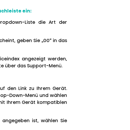
chleiste ein:
ropdown-Liste die Art der
heint, geben Sie „00“ in das
iceindex angezeigt werden,
itte über das Support-Menü.
f den Link zu Ihrem Gerät.
as Drop-Down-Menü und wählen
 mit Ihrem Gerät kompatiblen
 angegeben ist, wählen Sie