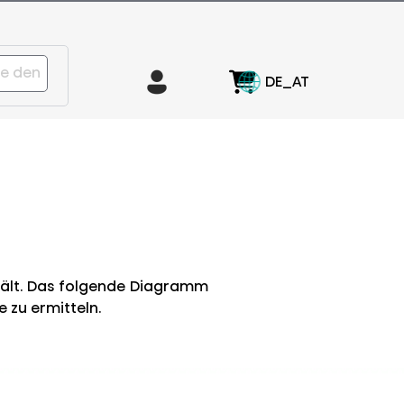
DE_AT
hält. Das folgende Diagramm
e zu ermitteln.