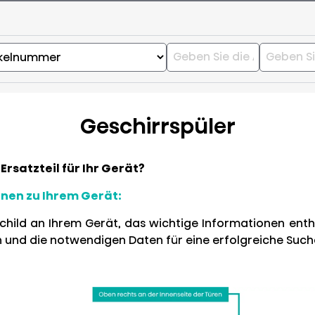
Geschirrspüler
Ersatzteil für Ihr Gerät?
ionen zu Ihrem Gerät
:
schild an Ihrem Gerät, das wichtige Informationen ent
den und die notwendigen Daten für eine erfolgreiche Such