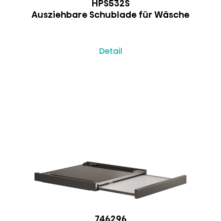
HPS532S
Ausziehbare Schublade für Wäsche
Detail
746296