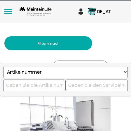
DE_AT
Filtern nach
Relevanz
Sortieren nach