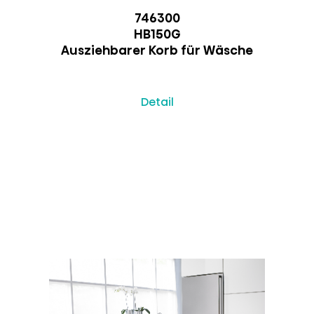
746300
HB150G
Ausziehbarer Korb für Wäsche
Detail