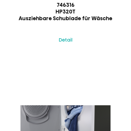
746316
HP320T
Ausziehbare Schublade für Wäsche
Detail