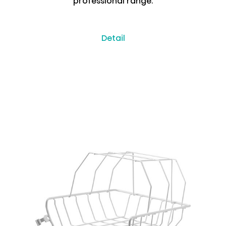
professional range.
Detail