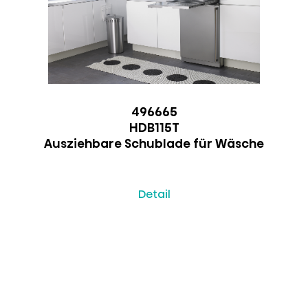
496665
HDB115T
Ausziehbare Schublade für Wäsche
Detail