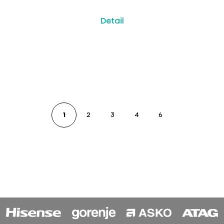
Detail
1
2
3
4
6