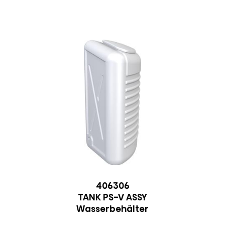
406306
TANK PS-V ASSY
Wasserbehälter