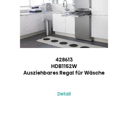
428613
HDB1152W
Ausziehbares Regal für Wäsche
Detail