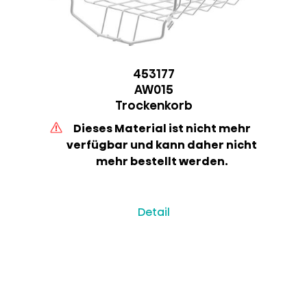
453177
AW015
Trockenkorb
Dieses Material ist nicht mehr
verfügbar und kann daher nicht
mehr bestellt werden.
Detail