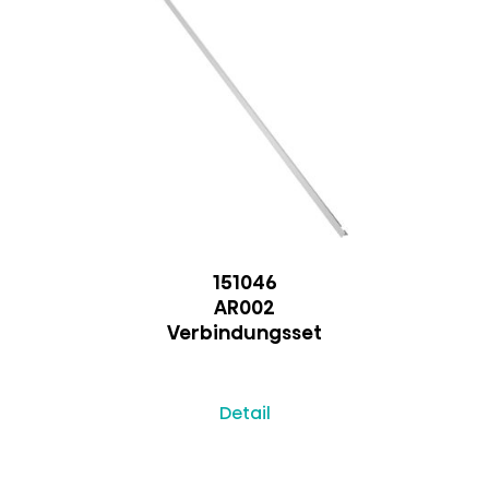
151046
AR002
Verbindungsset
Detail