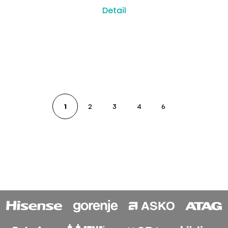
Detail
1
2
3
4
6