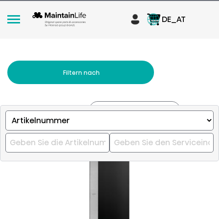
DE_AT
Filtern nach
Relevanz
Sortieren nach