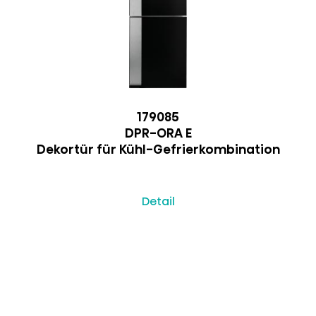
179085
DPR-ORA E
Dekortür für Kühl-Gefrierkombination
Detail