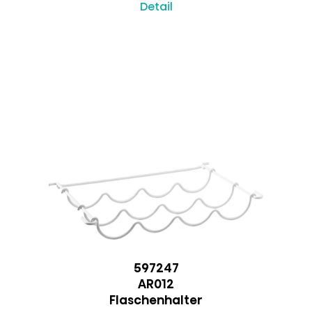
Detail
597247
AR012
Flaschenhalter