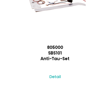
805000
SBS101
Anti-Tau-Set
Detail