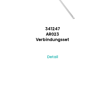
341247
AR023
Verbindungsset
Detail