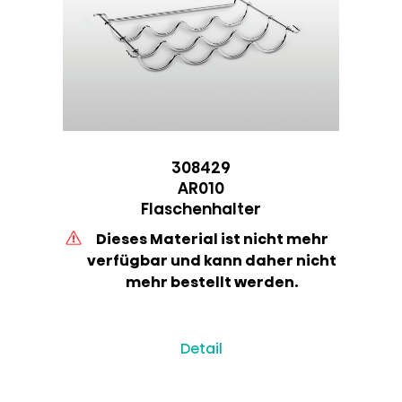
308429
AR010
Flaschenhalter
Dieses Material ist nicht mehr
verfügbar und kann daher nicht
mehr bestellt werden.
Detail