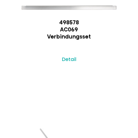
498578
AC069
Verbindungsset
Detail